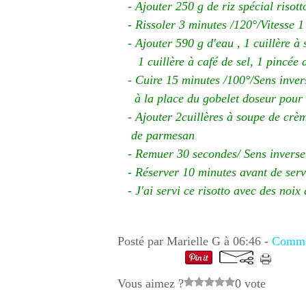
- Ajouter 250 g de riz spécial risott
- Rissoler 3 minutes /120°/Vitesse 1
- Ajouter 590 g d'eau , 1 cuillère à
1 cuillère à café de sel,
1 pincée d
- Cuire 15 minutes /100°/Sens invers
à la place du
gobelet doseur pour é
- Ajouter 2cuillères à soupe de crème
de parmesan
- Remuer 30 secondes/ Sens inverse
- Réserver 10 minutes avant de serv
- J'ai servi ce risotto avec des noix 
Posté par Marielle G à 06:46 -
Commen
Vous aimez ?
0 vote