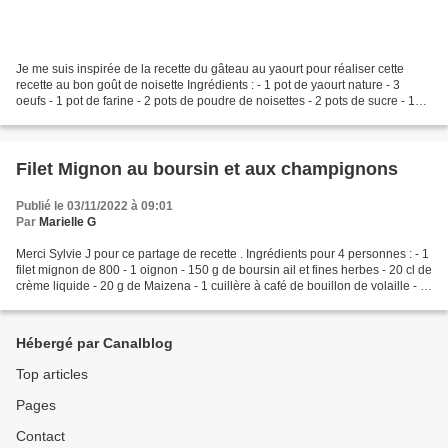
Je me suis inspirée de la recette du gâteau au yaourt pour réaliser cette
recette au bon goût de noisette Ingrédients : - 1 pot de yaourt nature - 3
oeufs - 1 pot de farine - 2 pots de poudre de noisettes - 2 pots de sucre - 1
cuillère à café de vanille...
Filet Mignon au boursin et aux champignons
Publié le 03/11/2022 à 09:01
Par
Marielle G
Merci Sylvie J pour ce partage de recette . Ingrédients pour 4 personnes : - 1
filet mignon de 800 - 1 oignon - 150 g de boursin ail et fines herbes - 20 cl de
crème liquide - 20 g de Maizena - 1 cuillère à café de bouillon de volaille - 1
grosse boîte...
Hébergé par Canalblog
Top articles
Pages
Contact