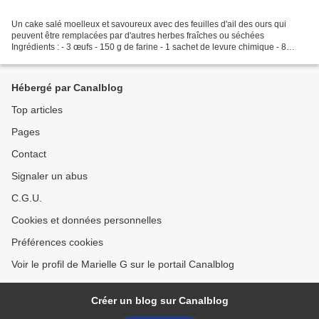
Un cake salé moelleux et savoureux avec des feuilles d'ail des ours qui
peuvent être remplacées par d'autres herbes fraîches ou séchées
Ingrédients : - 3 œufs - 150 g de farine - 1 sachet de levure chimique - 8
tomates séchées à l'huile coupées en morceaux...
Hébergé par Canalblog
Top articles
Pages
Contact
Signaler un abus
C.G.U.
Cookies et données personnelles
Préférences cookies
Voir le profil de Marielle G sur le portail Canalblog
Créer un blog sur Canalblog