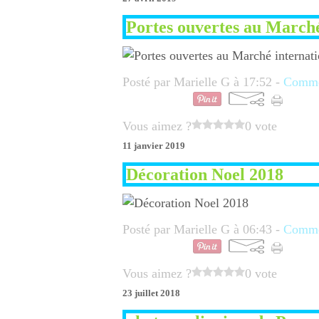
Portes ouvertes au Marché
Posté par Marielle G à 17:52 -
Commen
Vous aimez ?
0 vote
11 janvier 2019
Décoration Noel 2018
Posté par Marielle G à 06:43 -
Commen
Vous aimez ?
0 vote
23 juillet 2018