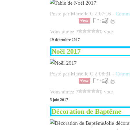
Posté par Marielle G à 07:16 -
Commen
Vous aimez ?
0 vote
19 décembre 2017
Noël 2017
Posté par Marielle G à 08:31 -
Commen
Vous aimez ?
0 vote
5 juin 2017
Décoration de Baptême
Jolie décor