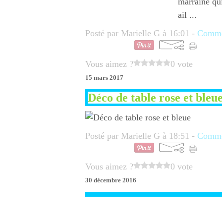
marraine qui
ail ...
Posté par Marielle G à 16:01 -
Commen
Vous aimez ?
0 vote
15 mars 2017
Déco de table rose et bleu
Posté par Marielle G à 18:51 -
Commen
Vous aimez ?
0 vote
30 décembre 2016