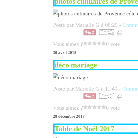
photos culinaires de Prove
Posté par Marielle G à 08:25 -
Commen
Vous aimez ?
0 vote
30 avril 2018
déco mariage
Posté par Marielle G à 11:40 -
Commen
Vous aimez ?
0 vote
28 décembre 2017
Table de Noël 2017