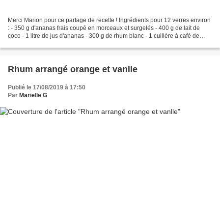
Merci Marion pour ce partage de recette ! Ingrédients pour 12 verres environ
: - 350 g d'ananas frais coupé en morceaux et surgelés - 400 g de lait de
coco - 1 litre de jus d'ananas - 300 g de rhum blanc - 1 cuillère à café de
sucre vanillé - 1 pincée...
Rhum arrangé orange et vanlle
Publié le 17/08/2019 à 17:50
Par
Marielle G