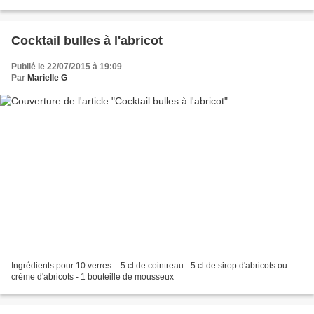
d'orange - 1 grosse...
Cocktail bulles à l'abricot
Publié le 22/07/2015 à 19:09
Par
Marielle G
Ingrédients pour 10 verres: - 5 cl de cointreau - 5 cl de sirop d'abricots ou
crème d'abricots - 1 bouteille de mousseux