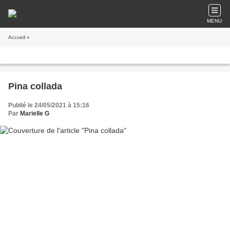
MENU
Accueil
»
Pina collada
Publié le 24/05/2021 à 15:16
Par
Marielle G