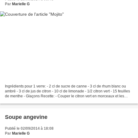
Par
Marielle G
Ingrédients pour 1 verre: - 2 cl de sucre de canne - 3 cl de rhum blanc ou
ambré - 3 cl de jus de citron - 10 cl de limonade - 1/2 citron vert - 15 feuilles
de menthe - Glaçons Recette: - Couper le citron vert en morceaux et les
feuilles de menthe - Mettre...
Soupe angevine
Publié le 02/09/2014 à 18:08
Par
Marielle G