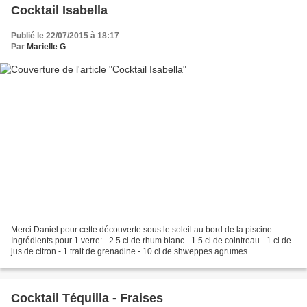
Cocktail Isabella
Publié le 22/07/2015 à 18:17
Par
Marielle G
Merci Daniel pour cette découverte sous le soleil au bord de la piscine
Ingrédients pour 1 verre: - 2.5 cl de rhum blanc - 1.5 cl de cointreau - 1 cl de
jus de citron - 1 trait de grenadine - 10 cl de shweppes agrumes
Cocktail Téquilla - Fraises