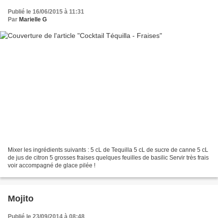
Publié le 16/06/2015 à 11:31
Par
Marielle G
Mixer les ingrédients suivants : 5 cL de Tequilla 5 cL de sucre de canne 5 cL
de jus de citron 5 grosses fraises quelques feuilles de basilic Servir très frais
voir accompagné de glace pilée !
Mojito
Publié le 23/09/2014 à 08:48