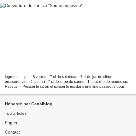
Ingrédients pour 8 verres: - 7 cl de cointreau - 7 cl de jus de citron
pressé(environ 1 citron ) - 7 cl de sirop de canne - 1 bouteille de mousseux
Recette : - Presser le citron et passer le jus dans une fine passeoire pour
enlever la pulpe - Mélanger...
Hébergé par Canalblog
Top articles
Pages
Contact