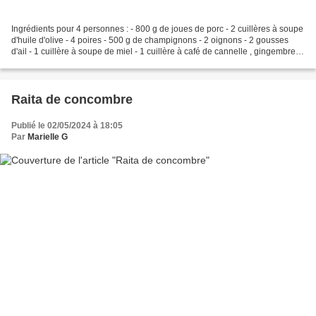
Ingrédients pour 4 personnes : - 800 g de joues de porc - 2 cuillères à soupe
d'huile d'olive - 4 poires - 500 g de champignons - 2 oignons - 2 gousses
d'ail - 1 cuillère à soupe de miel - 1 cuillère à café de cannelle , gingembre et
ras el hanout - 10...
Raita de concombre
Publié le 02/05/2024 à 18:05
Par
Marielle G