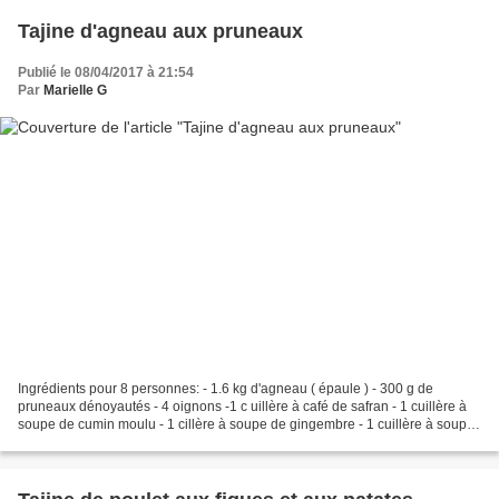
Tajine d'agneau aux pruneaux
Publié le 08/04/2017 à 21:54
Par
Marielle G
Ingrédients pour 8 personnes: - 1.6 kg d'agneau ( épaule ) - 300 g de
pruneaux dénoyautés - 4 oignons -1 c uillère à café de safran - 1 cuillère à
soupe de cumin moulu - 1 cillère à soupe de gingembre - 1 cuillère à soupe
de canelle - 5 cuillères à soupe...