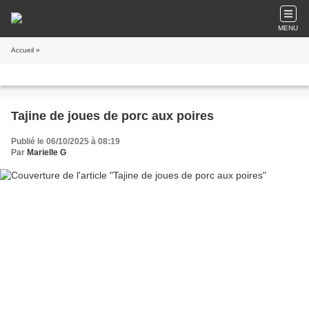
MENU
Accueil
»
Tajine de joues de porc aux poires
Publié le 06/10/2025 à 08:19
Par
Marielle G