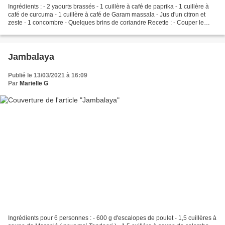
Ingrédients : - 2 yaourts brassés - 1 cuillère à café de paprika - 1 cuillère à
café de curcuma - 1 cuillère à café de Garam massala - Jus d'un citron et
zeste - 1 concombre - Quelques brins de coriandre Recette : - Couper le
concombre en petits dés -Mettre...
Jambalaya
Publié le 13/03/2021 à 16:09
Par
Marielle G
Ingrédients pour 6 personnes : - 600 g d'escalopes de poulet - 1,5 cuillères à