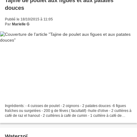
Tajine de poulet aux figues et aux patates
douces
Publié le 18/10/2015 à 11:05
Par
Marielle G
Ingrédients: - 4 cuisses de poulet - 2 oignons - 2 patates douces -6 figues
fraîches ou surgelées - 200 g de fèves ( facultatif) -huile d'olive - 2 cuillères à
café de raz el hanout - 2 cuillères à café de cumin - 1 cuillère à café de
cannelle - 3 cuillères...
Waterzoï