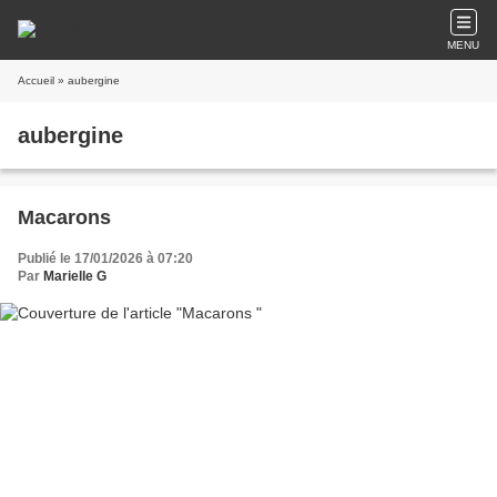
MENU
Accueil
» aubergine
aubergine
Macarons
Publié le 17/01/2026 à 07:20
Par
Marielle G