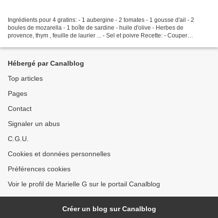
Ingrédients pour 4 gratins: - 1 aubergine - 2 tomates - 1 gousse d'ail - 2
boules de mozarella - 1 boîte de sardine - huile d'olive - Herbes de
provence, thym , feuille de laurier ... - Sel et poivre Recette: - Couper
l'aubergine et les tomates en morceaux...
Hébergé par Canalblog
Top articles
Pages
Contact
Signaler un abus
C.G.U.
Cookies et données personnelles
Préférences cookies
Voir le profil de Marielle G sur le portail Canalblog
Créer un blog sur Canalblog