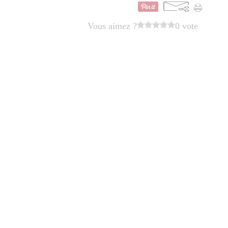
Vous aimez ?
0 vote