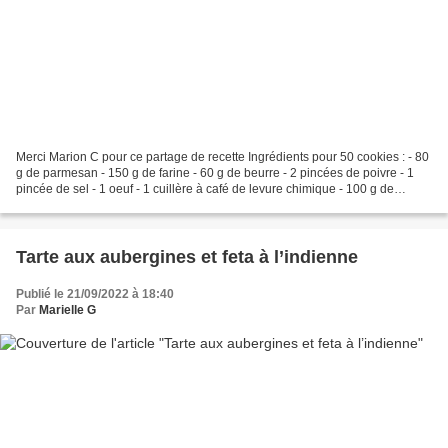
Merci Marion C pour ce partage de recette Ingrédients pour 50 cookies : - 80
g de parmesan - 150 g de farine - 60 g de beurre - 2 pincées de poivre - 1
pincée de sel - 1 oeuf - 1 cuillère à café de levure chimique - 100 g de
chorizo doux ou fort suivant...
Tarte aux aubergines et feta à l’indienne
Publié le 21/09/2022 à 18:40
Par
Marielle G