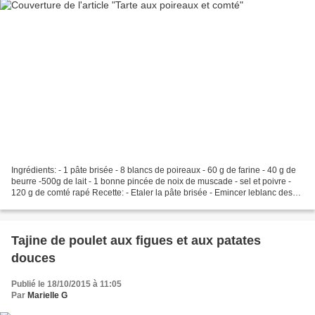
Ingrédients: - 1 pâte brisée - 8 blancs de poireaux - 60 g de farine - 40 g de
beurre -500g de lait - 1 bonne pincée de noix de muscade - sel et poivre -
120 g de comté rapé Recette: - Etaler la pâte brisée - Emincer leblanc des
poireaux finement - Faire...
Tajine de poulet aux figues et aux patates
douces
Publié le 18/10/2015 à 11:05
Par
Marielle G