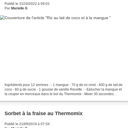
Publié le 31/10/2022 à 09:01
Par
Marielle G
Ingrédients pour 12 verrines : - 1 mangue - 70 g de riz rond - 400 g de lait de
coco - 60 g de sucre - 1 gousse de vanille Recette : - Eplucher la mangue et
la couper en morceaux dans le bol du Thermomix - Mixer 30 secondes
/Vitesse 5 afin d'obtenir une...
Sorbet à la fraise au Thermomix
Publié le 21/09/2019 à 07:54