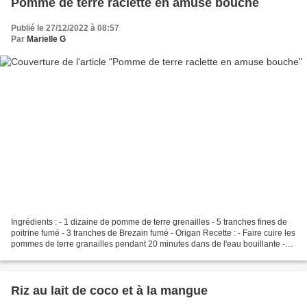
Pomme de terre raclette en amuse bouche
Publié le 27/12/2022 à 08:57
Par
Marielle G
Ingrédients : - 1 dizaine de pomme de terre grenailles - 5 tranches fines de
poitrine fumé - 3 tranches de Brezain fumé - Origan Recette : - Faire cuire les
pommes de terre granailles pendant 20 minutes dans de l'eau bouillante -
Les couper en 2 dans...
Riz au lait de coco et à la mangue