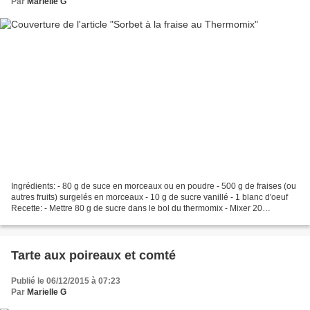
Par
Marielle G
Ingrédients: - 80 g de suce en morceaux ou en poudre - 500 g de fraises (ou
autres fruits) surgelés en morceaux - 10 g de sucre vanillé - 1 blanc d'oeuf
Recette: - Mettre 80 g de sucre dans le bol du thermomix - Mixer 20
secondes / Vitesse 8 pour obtenir...
Tarte aux poireaux et comté
Publié le 06/12/2015 à 07:23
Par
Marielle G