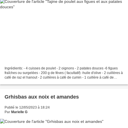
Ingrédients: - 4 cuisses de poulet - 2 oignons - 2 patates douces -6 figues
fraîches ou surgelées - 200 g de fèves ( facultatif) -huile d'olive - 2 cuillères à
café de raz el hanout - 2 cuillères à café de cumin - 1 cuillère à café de
cannelle - 3 cuillères...
Grhisbas aux noix et amandes
Publié le 12/05/2023 à 18:24
Par
Marielle G