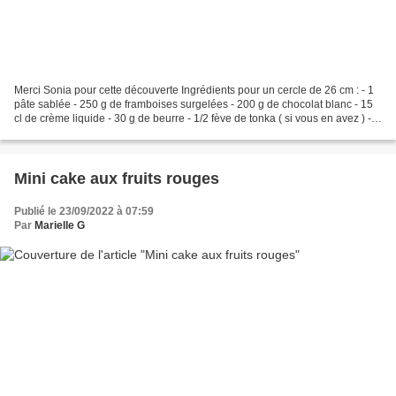
Merci Sonia pour cette découverte Ingrédients pour un cercle de 26 cm : - 1
pâte sablée - 250 g de framboises surgelées - 200 g de chocolat blanc - 15
cl de crème liquide - 30 g de beurre - 1/2 fève de tonka ( si vous en avez ) - 1
cuillère à café de...
Mini cake aux fruits rouges
Publié le 23/09/2022 à 07:59
Par
Marielle G