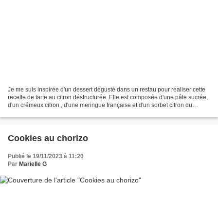
Je me suis inspirée d'un dessert dégusté dans un restau pour réaliser cette
recette de tarte au citron déstructurée. Elle est composée d'une pâte sucrée,
d'un crémeux citron , d'une meringue française et d'un sorbet citron du
commerce. Ingrédients pour...
Cookies au chorizo
Publié le 19/11/2023 à 11:20
Par
Marielle G