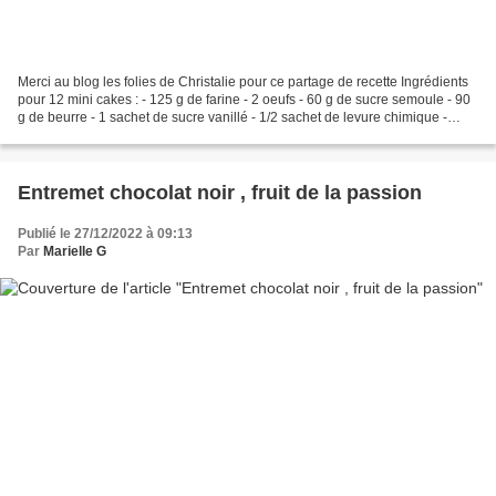
Merci au blog les folies de Christalie pour ce partage de recette Ingrédients
pour 12 mini cakes : - 125 g de farine - 2 oeufs - 60 g de sucre semoule - 90
g de beurre - 1 sachet de sucre vanillé - 1/2 sachet de levure chimique -
Environ 200 g de fruits...
Entremet chocolat noir , fruit de la passion
Publié le 27/12/2022 à 09:13
Par
Marielle G