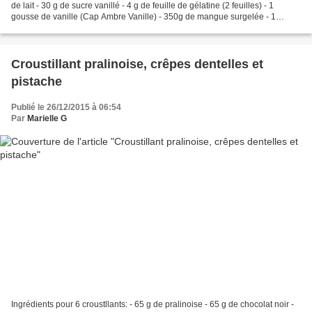
de lait - 30 g de sucre vanillé - 4 g de feuille de gélatine (2 feuilles) - 1
gousse de vanille (Cap Ambre Vanille) - 350g de mangue surgelée - 1
cuillère à soupe de sucre...
Croustillant pralinoise, crêpes dentelles et
pistache
Publié le 26/12/2015 à 06:54
Par
Marielle G
Ingrédients pour 6 croustllants: - 65 g de pralinoise - 65 g de chocolat noir -