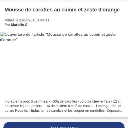
Mousse de carottes au cumin et zeste d'orange
Publié le 22/11/2015 à 09:41
Par
Marielle G
Ingrédients pour 6 verinnes: - 400g de carottes - 50 g de chèvre frais - 12 cl
de crème liquide entière - 1/4 de cuillère à café de cumin - 1 orange - Sel et
poivre Recette: - Eplucher les carottes et les couper en rondelles -Déposer
les carottes dans...
Page suivante >