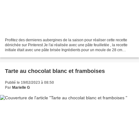
Profitez des dernieres aubergines de la saison pour réaliser cette recette
dénichée sur Pinterest Je l'ai réalisée avec une pâte feuilletée , la recette
initiale était avec une pâte brisée Ingrédients pour un moule de 28 cm
environ : - 1 pâte feuilleté...
Tarte au chocolat blanc et framboises
Publié le 19/02/2023 à 08:50
Par
Marielle G