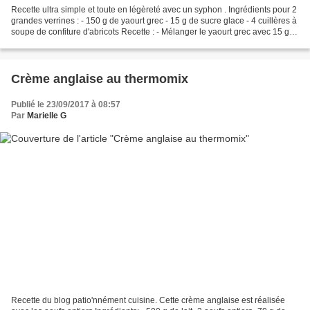
Recette ultra simple et toute en légèreté avec un syphon . Ingrédients pour 2
grandes verrines : - 150 g de yaourt grec - 15 g de sucre glace - 4 cuillères à
soupe de confiture d'abricots Recette : - Mélanger le yaourt grec avec 15 g
de sucre glace -...
Crème anglaise au thermomix
Publié le 23/09/2017 à 08:57
Par
Marielle G
Recette du blog patio'nnément cuisine. Cette crème anglaise est réalisée