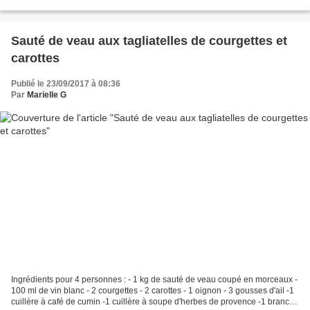
Mettre 800 g d'eau salée...
Sauté de veau aux tagliatelles de courgettes et
carottes
Publié le 23/09/2017 à 08:36
Par
Marielle G
Ingrédients pour 4 personnes : - 1 kg de sauté de veau coupé en morceaux -
100 ml de vin blanc - 2 courgettes - 2 carottes - 1 oignon - 3 gousses d'ail -1
cuillère à café de cumin -1 cuillère à soupe d'herbes de provence -1 branche