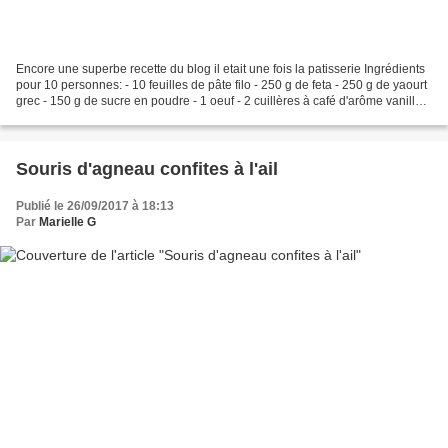
Encore une superbe recette du blog il etait une fois la patisserie Ingrédients
pour 10 personnes: - 10 feuilles de pâte filo - 250 g de feta - 250 g de yaourt
grec - 150 g de sucre en poudre - 1 oeuf - 2 cuillères à café d'arôme vanille -
75 g d'amandes...
Souris d'agneau confites à l'ail
Publié le 26/09/2017 à 18:13
Par
Marielle G