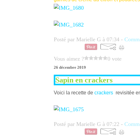
Posté par Marielle G à 07:34 -
Commen
Vous aimez ?
0 vote
26 décembre 2019
Sapin en crackers
Voici la recette de
crackers
revisitée e
Posté par Marielle G à 07:22 -
Commen