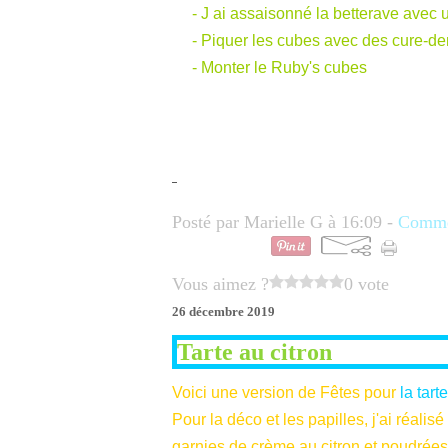
- J ai assaisonné la betterave avec u
- Piquer les cubes avec des cure-de
- Monter le Ruby's cubes
Posté par Marielle G à 16:09 -
Commen
Vous aimez ?
0 vote
26 décembre 2019
Tarte au citron
Voici une version de Fêtes pour
la tart
Pour la déco et les papilles, j'ai réalis
garnies de crème au citron et poudrées