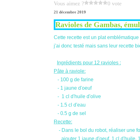
Vous aimez ?
0 vote
21 décembre 2019
Ravioles de Gambas, émuls
Cette recette est un plat emblématique
j'ai donc testé mais sans leur recette bi
Ingrédients pour 12 ravioles :
Pâte à raviole:
- 100 g de farine
- 1 jaune d'oeuf
- 1 cl d'huile d'olive
- 1.5 cl d'eau
- 0.5 g de sel
Recette:
- Dans le bol du robot, réaliser une f
ajouter 1 jaune d'oeuf, 1 cl d'huile, 1