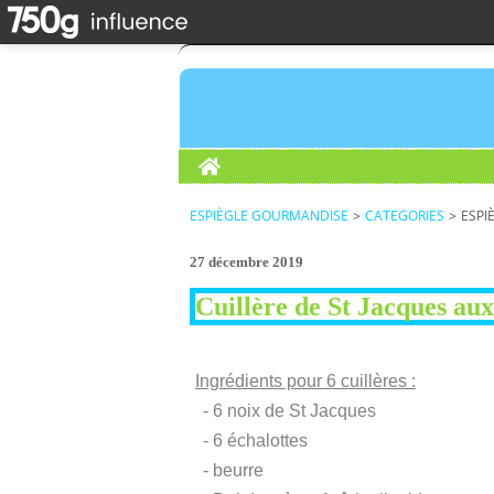
Home
ESPIÈGLE GOURMANDISE
>
CATEGORIES
>
ESPI
27 décembre 2019
Cuillère de St Jacques aux
Ingrédients pour 6 cuillères :
- 6 noix de St Jacques
- 6 échalottes
- beurre