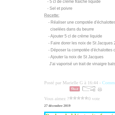
- 5 cl de crème fraîche liquide
- Sel et poivre
Recette:
- Réaliser une compotée d'échalottes e
ciselées dans du beurre
- Ajouter 5 cl de crème liquide
- Faire dorer les noix de St Jacques
- Déposer la compotée d'échalottes d
- Ajouter la noix de St Jacques
J'ai vaporisé un trait de vinaigre bals
Posté par Marielle G à 16:44 -
Commen
Vous aimez ?
0 vote
27 décembre 2019