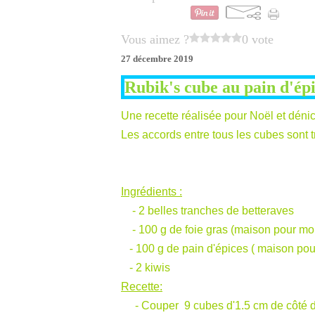
Vous aimez ?
0 vote
27 décembre 2019
Rubik's cube au pain d'épi
Une recette réalisée pour Noël et déni
Les accords entre tous les cubes sont t
Ingrédients :
- 2 belles tranches de betteraves
- 100 g de foie gras (maison pour mo
- 100 g de pain d'épices ( maison pou
- 2 kiwis
Recette:
- Couper 9 cubes d'1.5 cm de côté d