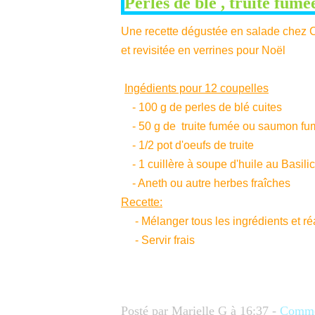
Perles de blé , truite fumée
Une recette dégustée en salade chez Ch
et revisitée en verrines pour Noël
Ingédients pour 12 coupelles
- 100 g de perles de blé cuites
- 50 g de truite fumée ou saumon f
- 1/2 pot d'oeufs de truite
- 1 cuillère à soupe d'huile au Basilic
- Aneth ou autre herbes fraîches
Recette:
- Mélanger tous les ingrédients et réa
- Servir frais
Posté par Marielle G à 16:37 -
Commen