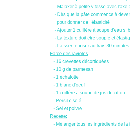
- Malaxer à petite vitesse avec l'axe 
- Dès que la pâte commence à devenir 
pour donner de l'élasticité
- Ajouter 1 cuillère à soupe d'eau si 
- La texture doit être souple et élasti
- Laisser reposer au frais 30 minutes
Farce des ravioles
- 16 crevettes décortiquées
- 10 g de parmesan
- 1 échalotte
- 1 blanc d'oeuf
- 1 cuillère à soupe de jus de citron
- Persil ciselé
- Sel et poivre
Recette:
- Mélanger tous les ingrédients de la f