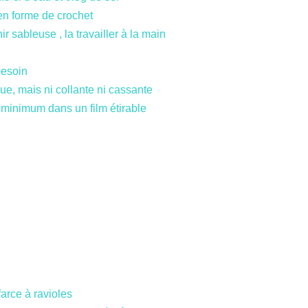
en forme de crochet
sableuse , la travailler à la main
besoin
que, mais ni collante ni cassante
 minimum dans un film étirable
arce à ravioles