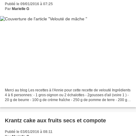
Publié le 09/01/2016 à 07:25
Par
Marielle G
Merci au blog Les recettes à l'Annie pour cette recette de velouté Ingrédients
4 à 6 personnes: - 1 gros oignon ou 2 échalottes - 2gousses d'ail (voire 1 ) -
20 g de beurre - 100 g de crème fraîche - 250 g de pomme de terre - 200 g
de mâche -1/2 cuillère...
Krantz cake aux fruits secs et compote
Publié le 03/01/2016 à 08:11