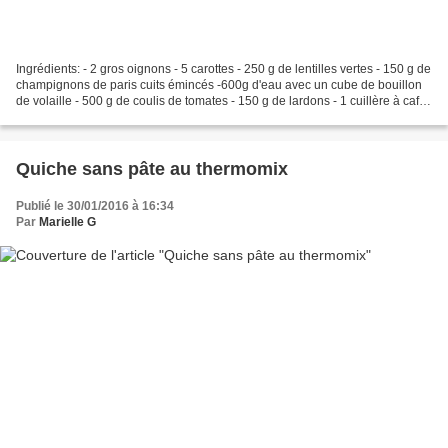
Ingrédients: - 2 gros oignons - 5 carottes - 250 g de lentilles vertes - 150 g de
champignons de paris cuits émincés -600g d'eau avec un cube de bouillon
de volaille - 500 g de coulis de tomates - 150 g de lardons - 1 cuillère à café
d'herbes de provence...
Quiche sans pâte au thermomix
Publié le 30/01/2016 à 16:34
Par
Marielle G