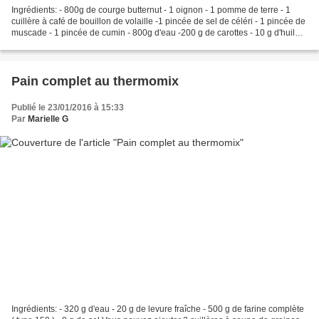
Ingrédients: - 800g de courge butternut - 1 oignon - 1 pomme de terre - 1
cuillère à café de bouillon de volaille -1 pincée de sel de céléri - 1 pincée de
muscade - 1 pincée de cumin - 800g d'eau -200 g de carottes - 10 g d'huile
Recette: - Eplcher l'oignon...
Pain complet au thermomix
Publié le 23/01/2016 à 15:33
Par
Marielle G
Ingrédients: - 320 g d'eau - 20 g de levure fraîche - 500 g de farine complète