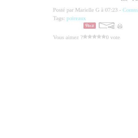
Posté par Marielle G à 07:23 -
Commen
Tags:
poireaux
Vous aimez ?
0 vote