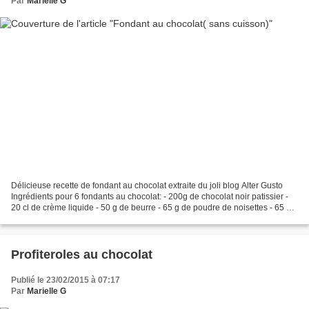
Par
Marielle G
Délicieuse recette de fondant au chocolat extraite du joli blog Alter Gusto
Ingrédients pour 6 fondants au chocolat: - 200g de chocolat noir patissier -
20 cl de crème liquide - 50 g de beurre - 65 g de poudre de noisettes - 65 g
de biscuits secs ( pour...
Profiteroles au chocolat
Publié le 23/02/2015 à 07:17
Par
Marielle G