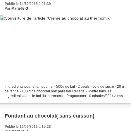
Publié le 14/12/2015 à 07:39
Par
Marielle G
In grédients pour 6 ramequins: - 500g de lait - 2 oeufs - 50 g de sucre - 20 g
de farine - 100 g de chocolat noir patissier Recette: - Mettre tous les
ingrédients dans le bol du thermomix - Programmer 10 minutes/90° / vitesse
3 - Réfrigérer
Fondant au chocolat( sans cuisson)
Publié le 12/09/2015 à 15:28