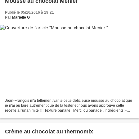
Mousse au chocolat Menier
Publié le 05/10/2016 à 19:21
Par
Marielle G
Jean-François m'a tellement vanté cette délicieuse mousse au chocolat que
je n'ai pu faire autrement que de la tester et nous avons approuvé cette
recette à l'unanimité !!!! Texture parfaite ! Merci du partage . Ingrédients: -
200g de chocolat Menier...
Crème au chocolat au thermomix