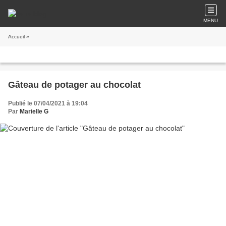
MENU
Accueil
»
Gâteau de potager au chocolat
Publié le 07/04/2021 à 19:04
Par
Marielle G