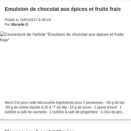
Emulsion de chocolat aux épices et fruits frais
Publié le 15/03/2017 à 08:18
Par
Marielle G
Merci Clo pour cette découverte Ingrédients pour 2 personnes: - 50 g de lait
-50 g de crème liquide à 30 à °/° de Mg - 15 g de sucre - 1 jaune d'oeuf - 1
cuillère à café de cannelle - 1 cuillère à café de gingembre - 1 clou de girofle
- 1 pincée de muscade...