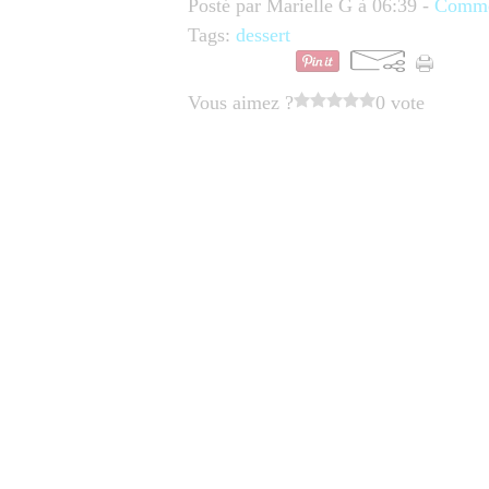
Posté par Marielle G à 06:39 -
Commen
Tags:
dessert
Vous aimez ?
0 vote